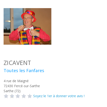
ZICAVENT
Toutes les Fanfares
4 rue de Maigné
72430
Fercé-sur-Sarthe
Sarthe (72)
Soyez le 1er à donner votre avis !