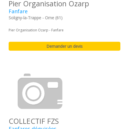
Pier Organisation Ozarp
Fanfare
Soligny-la-Trappe - Orne (61)
Pier Organisation Ozarp - Fanfare
COLLECTIF FZS
Fanfares déguisées