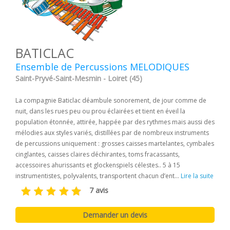
BATICLAC
Ensemble de Percussions MELODIQUES
Saint-Pryvé-Saint-Mesmin - Loiret (45)
La compagnie Baticlac déambule sonorement, de jour comme de
nuit, dans les rues peu ou prou éclairées et tient en éveil la
population étonnée, attirée, happée par des rythmes mais aussi des
mélodies aux styles variés, distillées par de nombreux instruments
de percussions uniquement : grosses caisses martelantes, cymbales
cinglantes, caisses claires déchirantes, toms fracassants,
accessoires ahurissants et glockenspiels célestes.. 5 à 15
instrumentistes, polyvalents, transportent chacun d’ent...
Lire la suite
7 avis