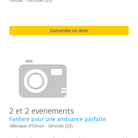
Pessac - Gironde (33)
2 et 2 evenements
Fanfare pour une ambiance parfaite
Villenave-d'Ornon - Gironde (33)