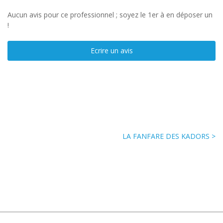
Aucun avis pour ce professionnel ; soyez le 1er à en déposer un
!
Ecrire un avis
LA FANFARE DES KADORS >