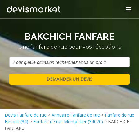
BAKCHICH FANFARE
Une fanfare de rue pour vos réceptions
Devis Fanfare de rue
>
Annuaire Fanfare de rue
>
Fanfare de rue
Hérault (34)
>
Fanfare de rue Montpellier (34070)
>
BAKCHICH
FANFARE