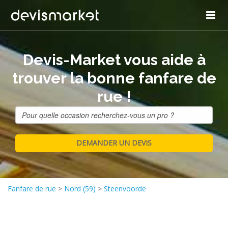
Devis-Market vous aide à
trouver la bonne fanfare de
rue !
Fanfare de rue
>
Nord (59)
>
Steenvoorde